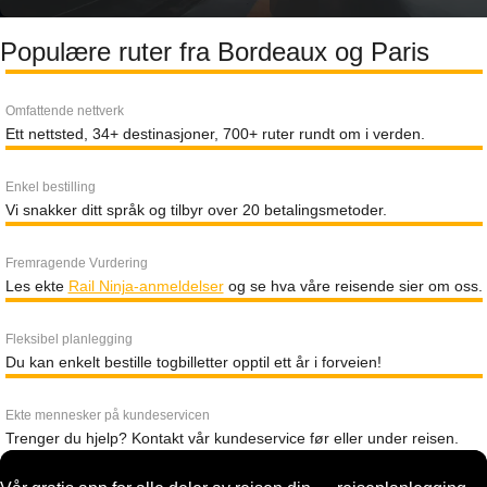
Populære ruter fra Bordeaux og Paris
Omfattende nettverk
Ett nettsted, 34+ destinasjoner, 700+ ruter rundt om i verden.
Enkel bestilling
Vi snakker ditt språk og tilbyr over 20 betalingsmetoder.
Fremragende Vurdering
Les ekte
Rail Ninja-anmeldelser
og se hva våre reisende sier om oss.
Fleksibel planlegging
Du kan enkelt bestille togbilletter opptil ett år i forveien!
Ekte mennesker på kundeservicen
Trenger du hjelp? Kontakt vår kundeservice før eller under reisen.