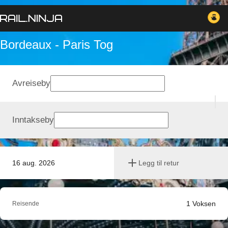
Bordeaux - Paris Tog
Avreiseby
Inntakseby
16 aug. 2026
Legg til retur
1
Voksen
Reisende