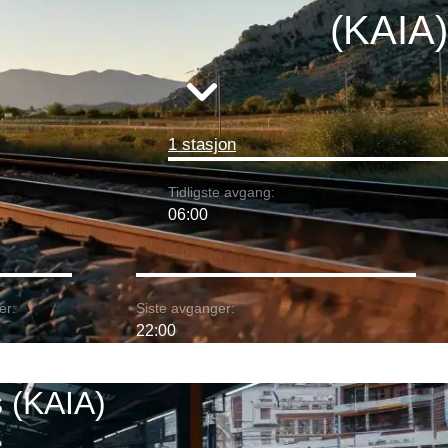
(KAIA)
1 stasjon
Tidligste avgang:
06:00
er:
Siste avganger:
22:00
s (KAIA)