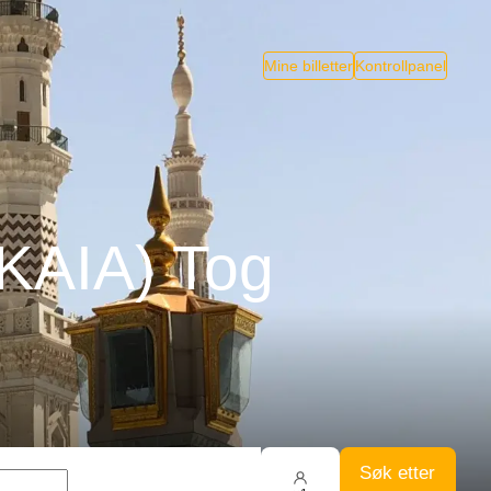
Mine billetter
Kontrollpanel
(KAIA) Tog
Søk etter