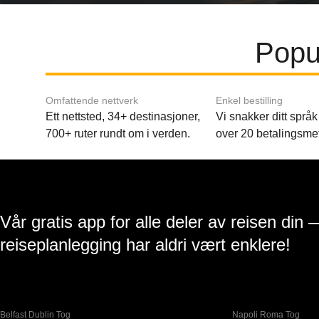
Popu
Omfattende nettverk
Enkel bestilling
Ett nettsted, 34+ destinasjoner,
Vi snakker ditt språk 
700+ ruter rundt om i verden.
over 20 betalingsme
Vår gratis app for alle deler av reisen din 
reiseplanlegging har aldri vært enklere!
Belfast Dublin Tog
Napoli Roma Tog