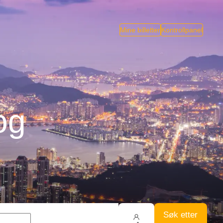
Mine billetter
Kontrollpanel
og
Søk etter