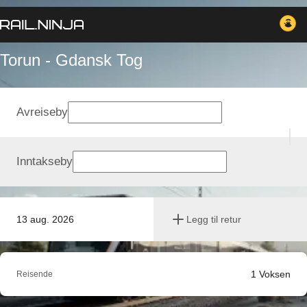
Torun - Gdansk Tog
Avreiseby
Inntakseby
13 aug. 2026
Legg til retur
1
Voksen
Reisende