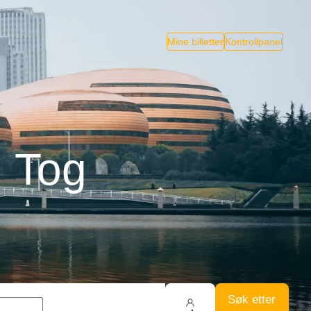
Mine billetter
Kontrollpanel
 Tog
Søk etter