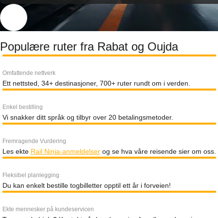
Populære ruter fra Rabat og Oujda
Omfattende nettverk
Ett nettsted, 34+ destinasjoner, 700+ ruter rundt om i verden.
Enkel bestilling
Vi snakker ditt språk og tilbyr over 20 betalingsmetoder.
Fremragende Vurdering
Les ekte
Rail Ninja-anmeldelser
og se hva våre reisende sier om oss.
Fleksibel planlegging
Du kan enkelt bestille togbilletter opptil ett år i forveien!
Ekte mennesker på kundeservicen