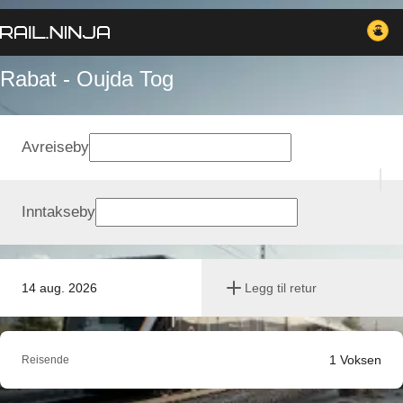
Rabat - Oujda Tog
Avreiseby
Inntakseby
14 aug. 2026
Legg til retur
1
Voksen
Reisende