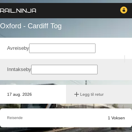
Oxford - Cardiff Tog
Avreiseby
Inntakseby
17 aug. 2026
Legg til retur
1
Voksen
Reisende