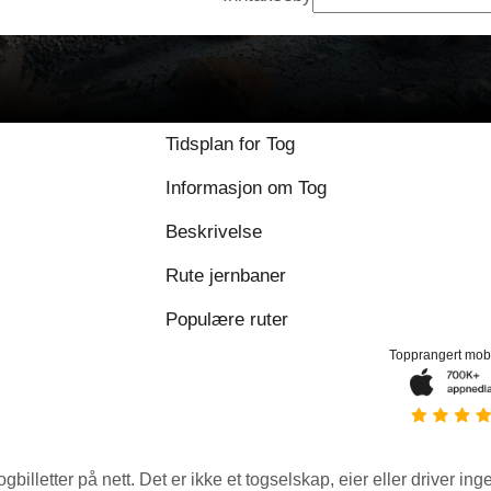
Tidsplan for Tog
Informasjon om Tog
Beskrivelse
Rute jernbaner
Populære ruter
Topprangert mob
ogbilletter på nett. Det er ikke et togselskap, eier eller driver ing