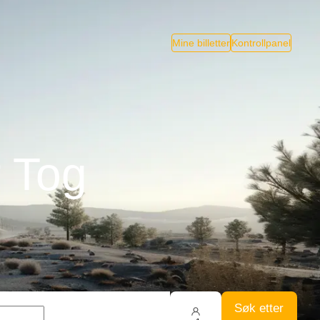
Mine billetter
Kontrollpanel
r Tog
Søk etter