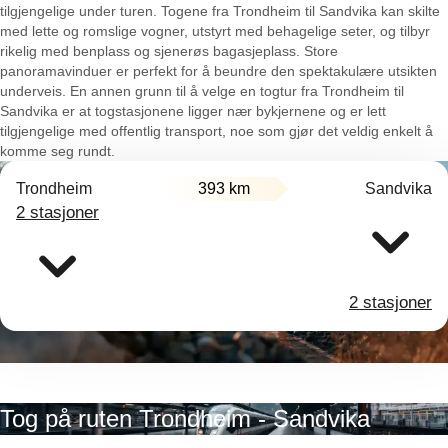
tilgjengelige under turen. Togene fra Trondheim til Sandvika kan skilte
med lette og romslige vogner, utstyrt med behagelige seter, og tilbyr
rikelig med benplass og sjenerøs bagasjeplass. Store
panoramavinduer er perfekt for å beundre den spektakulære utsikten
underveis. En annen grunn til å velge en togtur fra Trondheim til
Sandvika er at togstasjonene ligger nær bykjernene og er lett
tilgjengelige med offentlig transport, noe som gjør det veldig enkelt å
komme seg rundt.
Trondheim
393 km
Sandvika
2 stasjoner
2 stasjoner
Tog på ruten Trondheim - Sandvika