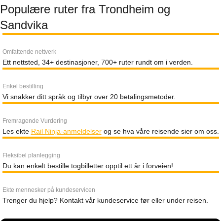
Populære ruter fra Trondheim og
Sandvika
Omfattende nettverk
Ett nettsted, 34+ destinasjoner, 700+ ruter rundt om i verden.
Enkel bestilling
Vi snakker ditt språk og tilbyr over 20 betalingsmetoder.
Fremragende Vurdering
Les ekte
Rail Ninja-anmeldelser
og se hva våre reisende sier om oss.
Fleksibel planlegging
Du kan enkelt bestille togbilletter opptil ett år i forveien!
Ekte mennesker på kundeservicen
Trenger du hjelp? Kontakt vår kundeservice før eller under reisen.