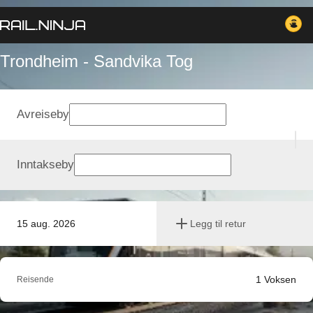
Trondheim - Sandvika Tog
Avreiseby
Inntakseby
15 aug. 2026
Legg til retur
1
Voksen
Reisende