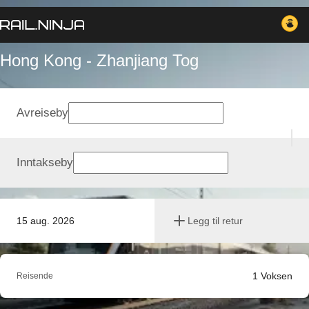
Hong Kong - Zhanjiang Tog
Avreiseby
Inntakseby
15 aug. 2026
Legg til retur
1
Voksen
Reisende