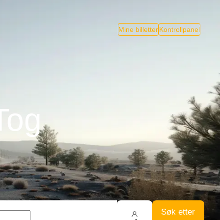
Mine billetter
Kontrollpanel
Tog
Søk etter