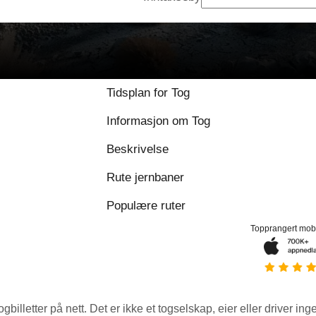
Tidsplan for Tog
Informasjon om Tog
Beskrivelse
Rute jernbaner
Populære ruter
Topprangert mob
ogbilletter på nett. Det er ikke et togselskap, eier eller driver ing