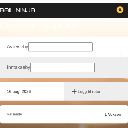
Casablanca - Tanger Tog
Avreiseby
Inntakseby
16 aug. 2026
Legg til retur
1
Voksen
Reisende