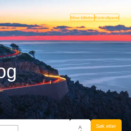
Mine billetter
Kontrollpanel
Tog
Søk etter