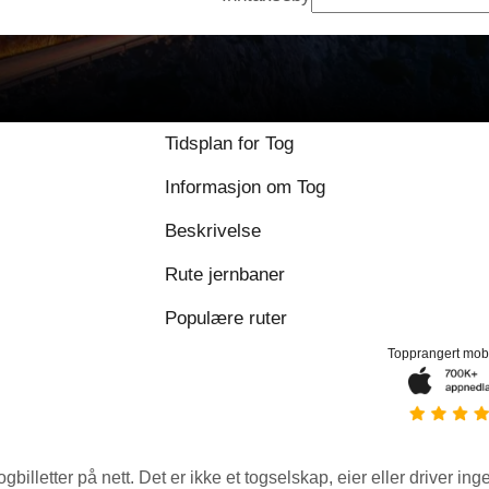
Tidsplan for Tog
Informasjon om Tog
Beskrivelse
Rute jernbaner
Populære ruter
Topprangert mob
ogbilletter på nett. Det er ikke et togselskap, eier eller driver ing