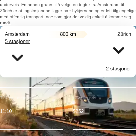
underveis. En annen grunn til å velge en togtur fra Amsterdam til
Zürich er at togstasjonene ligger nær bykjernene og er lett tilgjengelige
med offentlig transport, noe som gjør det veldig enkelt å komme seg
rundt.
Amsterdam
800 km
Zürich
5 stasjoner
2 stasjoner
Tidligste avgang:
Laveste pris:
11:10
$252