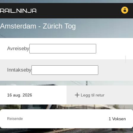
Amsterdam - Zürich Tog
Avreiseby
Inntakseby
16 aug. 2026
Legg til retur
1
Voksen
Reisende