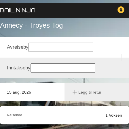
Annecy - Troyes Tog
Avreiseby
Inntakseby
15 aug. 2026
Legg til retur
1
Voksen
Reisende