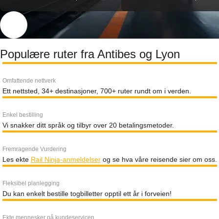
Populære ruter fra Antibes og Lyon
Omfattende nettverk
Ett nettsted, 34+ destinasjoner, 700+ ruter rundt om i verden.
Enkel bestilling
Vi snakker ditt språk og tilbyr over 20 betalingsmetoder.
Fremragende Vurdering
Les ekte
Rail Ninja-anmeldelser
og se hva våre reisende sier om oss.
Fleksibel planlegging
Du kan enkelt bestille togbilletter opptil ett år i forveien!
Ekte mennesker på kundeservicen