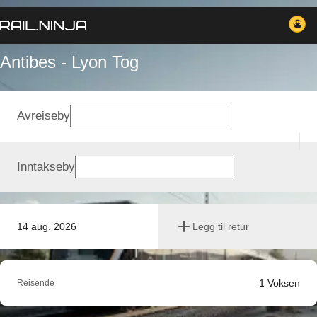
Antibes - Lyon Tog
Avreiseby
Inntakseby
14 aug. 2026
Legg til retur
1
Voksen
Reisende