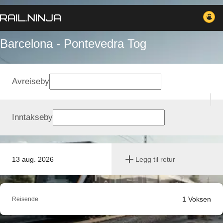
Barcelona - Pontevedra Tog
Avreiseby
Inntakseby
13 aug. 2026
Legg til retur
1
Voksen
Reisende