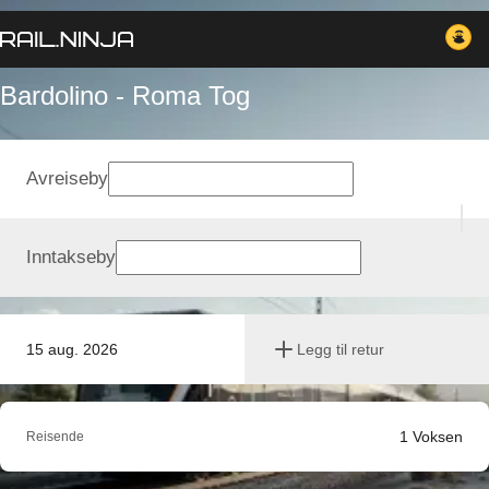
Bardolino - Roma Tog
Avreiseby
Inntakseby
15 aug. 2026
Legg til retur
1
Voksen
Reisende