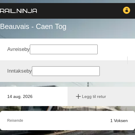
Beauvais - Caen Tog
Avreiseby
Inntakseby
14 aug. 2026
Legg til retur
1
Voksen
Reisende