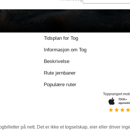
Tidsplan for Tog
Informasjon om Tog
Beskrivelse
Rute jernbaner
Populære ruter
Topprangert mob
ogbilletter på nett. Det er ikke et togselskap, eier eller driver ing