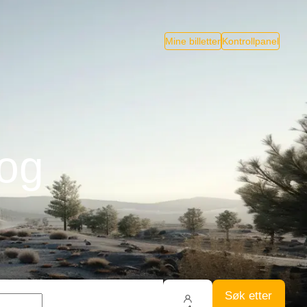
Mine billetter
Kontrollpanel
Tog
Søk etter