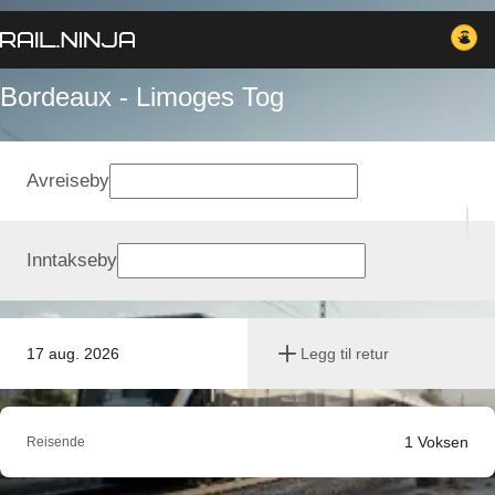
Bordeaux - Limoges Tog
Avreiseby
Inntakseby
17 aug. 2026
Legg til retur
1
Voksen
Reisende