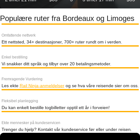
Populære ruter fra Bordeaux og Limoges
Omfattende nettverk
Ett nettsted, 34+ destinasjoner, 700+ ruter rundt om i verden.
Enkel bestilling
Vi snakker ditt språk og tilbyr over 20 betalingsmetoder.
Fremragende Vurdering
Les ekte
Rail Ninja-anmeldelser
og se hva våre reisende sier om oss.
Fleksibel planlegging
Du kan enkelt bestille togbilletter opptil ett år i forveien!
Ekte mennesker på kundeservicen
Trenger du hjelp? Kontakt vår kundeservice før eller under reisen.