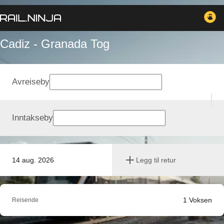
Cadiz - Granada Tog
Avreiseby
Inntakseby
14 aug. 2026
Legg til retur
1
Voksen
Reisende