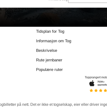
Tidsplan for Tog
Informasjon om Tog
Beskrivelse
Rute jernbaner
Populære ruter
Topprangert mob
ogbilletter på nett. Det er ikke et togselskap, eier eller driver ing