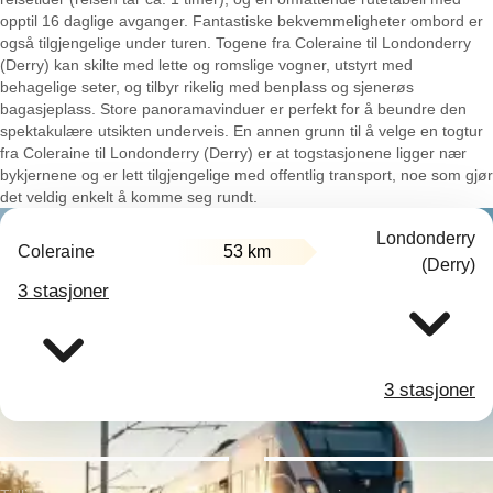
opptil 16 daglige avganger. Fantastiske bekvemmeligheter ombord er
også tilgjengelige under turen. Togene fra Coleraine til Londonderry
(Derry) kan skilte med lette og romslige vogner, utstyrt med
behagelige seter, og tilbyr rikelig med benplass og sjenerøs
bagasjeplass. Store panoramavinduer er perfekt for å beundre den
spektakulære utsikten underveis. En annen grunn til å velge en togtur
fra Coleraine til Londonderry (Derry) er at togstasjonene ligger nær
bykjernene og er lett tilgjengelige med offentlig transport, noe som gjør
det veldig enkelt å komme seg rundt.
Londonderry
Coleraine
53 km
(Derry)
3 stasjoner
3 stasjoner