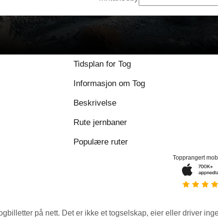
Tidsplan for Tog
Informasjon om Tog
Beskrivelse
Rute jernbaner
Populære ruter
Topprangert mob
ogbilletter på nett. Det er ikke et togselskap, eier eller driver ing