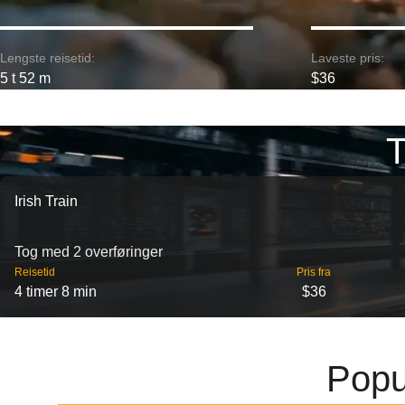
Lengste reisetid:
Laveste pris:
5 t 52 m
$36
T
Irish Train
Tog med 2 overføringer
Reisetid
Pris fra
4 timer 8 min
$36
Popu