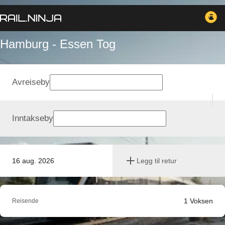
Hamburg - Essen Tog
Avreiseby
Inntakseby
16 aug. 2026
Legg til retur
1
Voksen
Reisende