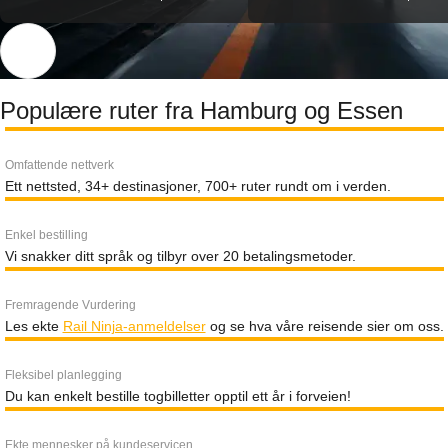
Populære ruter fra Hamburg og Essen
Omfattende nettverk
Ett nettsted, 34+ destinasjoner, 700+ ruter rundt om i verden.
Enkel bestilling
Vi snakker ditt språk og tilbyr over 20 betalingsmetoder.
Fremragende Vurdering
Les ekte
Rail Ninja-anmeldelser
og se hva våre reisende sier om oss.
Fleksibel planlegging
Du kan enkelt bestille togbilletter opptil ett år i forveien!
Ekte mennesker på kundeservicen