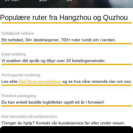
Populære ruter fra Hangzhou og Quzhou
Omfattende nettverk
Ett nettsted, 34+ destinasjoner, 700+ ruter rundt om i verden.
Enkel bestilling
Vi snakker ditt språk og tilbyr over 20 betalingsmetoder.
Fremragende Vurdering
Les ekte
Rail Ninja-anmeldelser
og se hva våre reisende sier om oss.
Fleksibel planlegging
Du kan enkelt bestille togbilletter opptil ett år i forveien!
Ekte mennesker på kundeservicen
Trenger du hjelp? Kontakt vår kundeservice før eller under reisen.