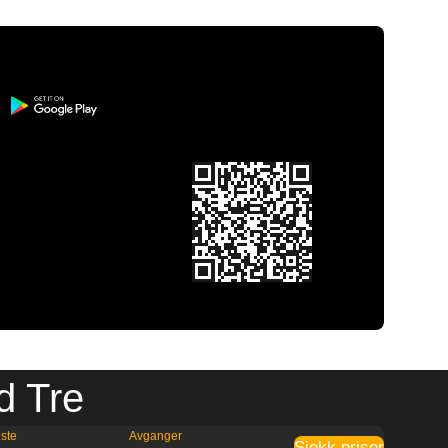
d Tre
ste
Avganger
Sjekk priser