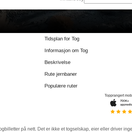
Tidsplan for Tog
Informasjon om Tog
Beskrivelse
Rute jernbaner
Populære ruter
Topprangert mob
ogbilletter på nett. Det er ikke et togselskap, eier eller driver ing