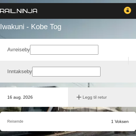
Iwakuni - Kobe Tog
Avreiseby
Inntakseby
16 aug. 2026
Legg til retur
1
Voksen
Reisende