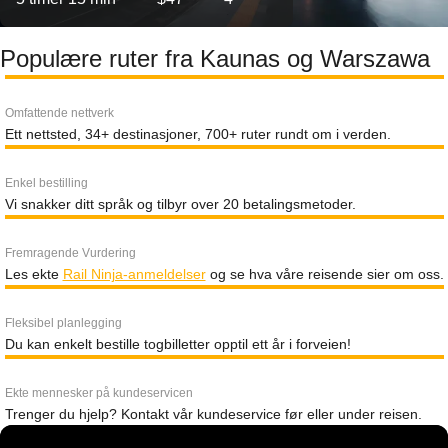
Populære ruter fra Kaunas og Warszawa
Omfattende nettverk
Ett nettsted, 34+ destinasjoner, 700+ ruter rundt om i verden.
Enkel bestilling
Vi snakker ditt språk og tilbyr over 20 betalingsmetoder.
Fremragende Vurdering
Les ekte
Rail Ninja-anmeldelser
og se hva våre reisende sier om oss.
Fleksibel planlegging
Du kan enkelt bestille togbilletter opptil ett år i forveien!
Ekte mennesker på kundeservicen
Trenger du hjelp? Kontakt vår kundeservice før eller under reisen.