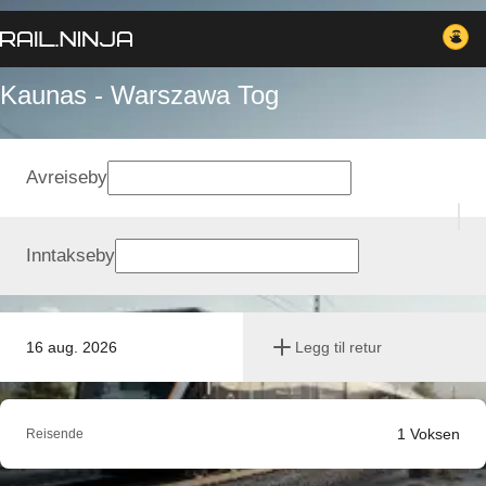
Kaunas - Warszawa Tog
Avreiseby
Inntakseby
16 aug. 2026
Legg til retur
1
Voksen
Reisende