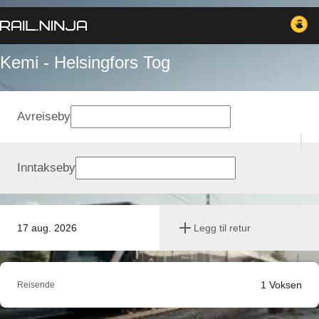
Kemi - Helsingfors Tog
Avreiseby
Inntakseby
17 aug. 2026
Legg til retur
1
Voksen
Reisende