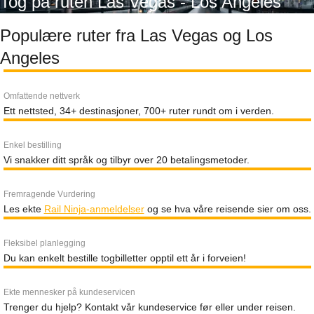
Tog på ruten Las Vegas - Los Angeles
Populære ruter fra Las Vegas og Los
Angeles
Omfattende nettverk
Ett nettsted, 34+ destinasjoner, 700+ ruter rundt om i verden.
Enkel bestilling
Vi snakker ditt språk og tilbyr over 20 betalingsmetoder.
Fremragende Vurdering
Les ekte
Rail Ninja-anmeldelser
og se hva våre reisende sier om oss.
Fleksibel planlegging
Du kan enkelt bestille togbilletter opptil ett år i forveien!
Ekte mennesker på kundeservicen
Trenger du hjelp? Kontakt vår kundeservice før eller under reisen.