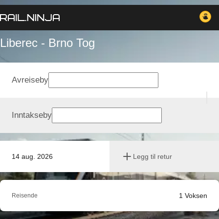
Liberec - Brno Tog
Avreiseby
Inntakseby
14 aug. 2026
Legg til retur
1
Voksen
Reisende