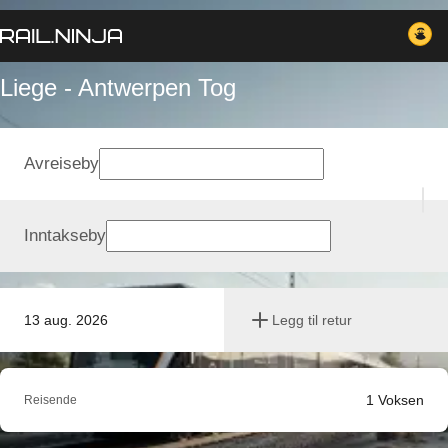
Liege - Antwerpen Tog
Avreiseby
Inntakseby
13 aug. 2026
Legg til retur
1
Voksen
Reisende