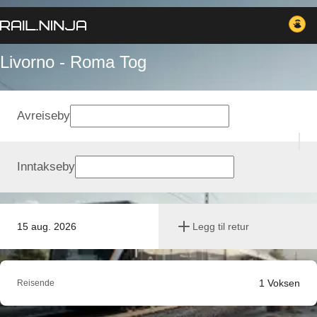
Livorno - Roma Tog
Avreiseby
Inntakseby
15 aug. 2026
Legg til retur
1
Voksen
Reisende