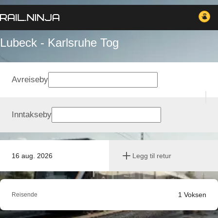
Lubeck - Karlsruhe Tog
Avreiseby
Inntakseby
16 aug. 2026
Legg til retur
1
Voksen
Reisende