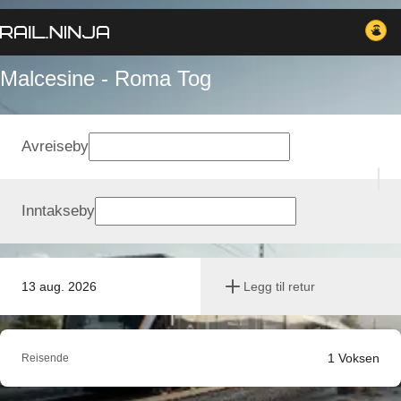
Malcesine - Roma Tog
Avreiseby
Inntakseby
13 aug. 2026
Legg til retur
1
Voksen
Reisende