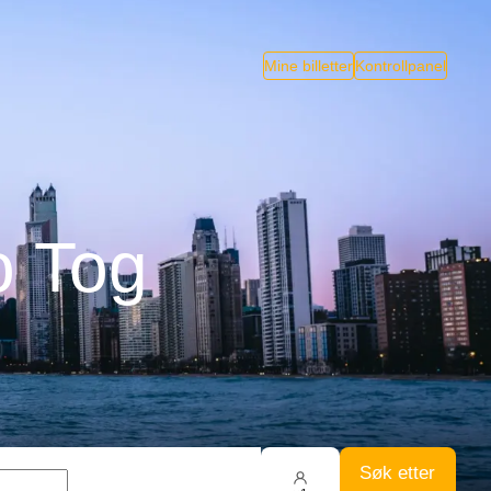
Mine billetter
Kontrollpanel
o Tog
Søk etter