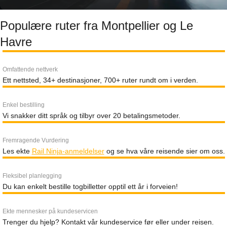
Populære ruter fra Montpellier og Le
Havre
Omfattende nettverk
Ett nettsted, 34+ destinasjoner, 700+ ruter rundt om i verden.
Enkel bestilling
Vi snakker ditt språk og tilbyr over 20 betalingsmetoder.
Fremragende Vurdering
Les ekte
Rail Ninja-anmeldelser
og se hva våre reisende sier om oss.
Fleksibel planlegging
Du kan enkelt bestille togbilletter opptil ett år i forveien!
Ekte mennesker på kundeservicen
Trenger du hjelp? Kontakt vår kundeservice før eller under reisen.