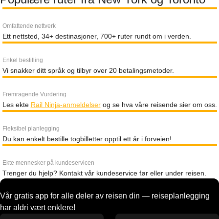
Omfattende nettverk
Ett nettsted, 34+ destinasjoner, 700+ ruter rundt om i verden.
Enkel bestilling
Vi snakker ditt språk og tilbyr over 20 betalingsmetoder.
Fremragende Vurdering
Les ekte
Rail Ninja-anmeldelser
og se hva våre reisende sier om oss.
Fleksibel planlegging
Du kan enkelt bestille togbilletter opptil ett år i forveien!
Ekte mennesker på kundeservicen
Trenger du hjelp? Kontakt vår kundeservice før eller under reisen.
Vår gratis app for alle deler av reisen din — reiseplanlegging
har aldri vært enklere!