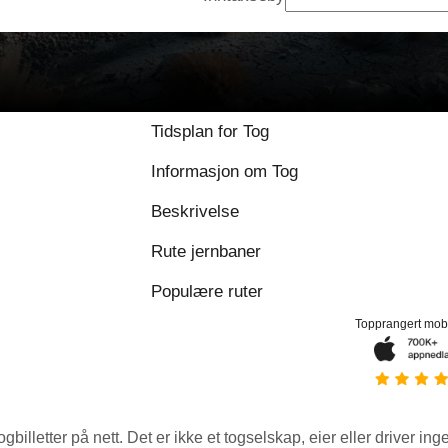
Tidsplan for Tog
Informasjon om Tog
Beskrivelse
Rute jernbaner
Populære ruter
Topprangert mob
ogbilletter på nett. Det er ikke et togselskap, eier eller driver ing