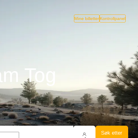
Mine billetter
Kontrollpanel
am Tog
Søk etter