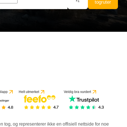
×
1
togruter
ilapp
Helt utmerket
Veldig bra vurdert
en tog, og representerer ikke en offisiell nettside for noe