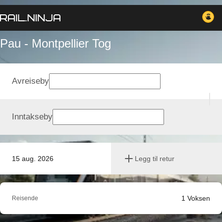
Pau - Montpellier Tog
Avreiseby
Inntakseby
15 aug. 2026
Legg til retur
1
Voksen
Reisende