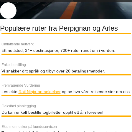
Populære ruter fra Perpignan og Arles
Omfattende nettverk
Ett nettsted, 34+ destinasjoner, 700+ ruter rundt om i verden.
Enkel bestilling
Vi snakker ditt språk og tilbyr over 20 betalingsmetoder.
Fremragende Vurdering
Les ekte
Rail Ninja-anmeldelser
og se hva våre reisende sier om oss.
Fleksibel planlegging
Du kan enkelt bestille togbilletter opptil ett år i forveien!
Ekte mennesker på kundeservicen