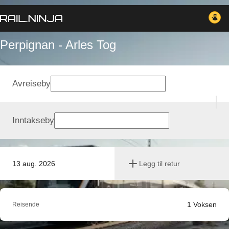
Perpignan - Arles Tog
Avreiseby
Inntakseby
13 aug. 2026
Legg til retur
1
Voksen
Reisende