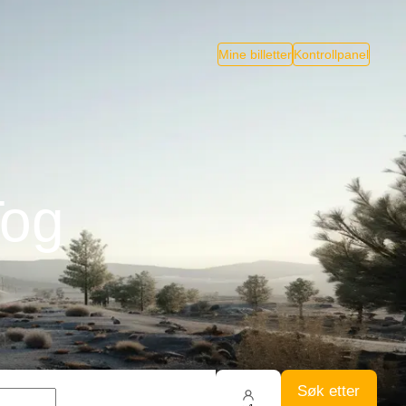
Mine billetter
Kontrollpanel
Tog
Søk etter