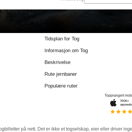
Tidsplan for Tog
Informasjon om Tog
Beskrivelse
Rute jernbaner
Populære ruter
Topprangert mob
ogbilletter på nett. Det er ikke et togselskap, eier eller driver ing