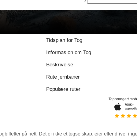
Tidsplan for Tog
Informasjon om Tog
Beskrivelse
Rute jernbaner
Populære ruter
Topprangert mob
ogbilletter på nett. Det er ikke et togselskap, eier eller driver ing