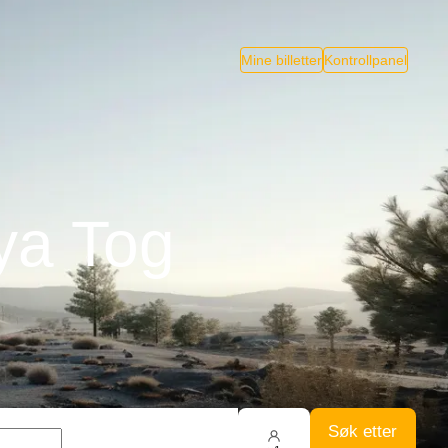
Mine billetter
Kontrollpanel
ya Tog
Søk etter