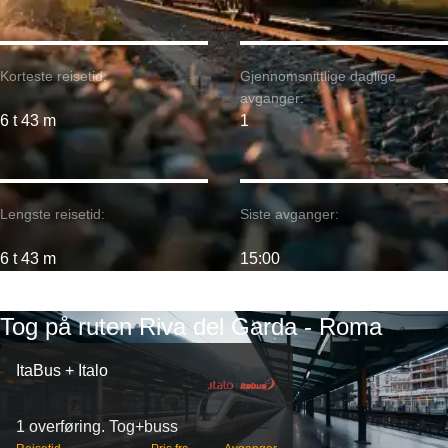
Korteste reisetid:
Gjennomsnittlige daglige
avganger:
6 t 43 m
1
Lengste reisetid:
Siste avganger:
6 t 43 m
15:00
Tog på ruten Riva del Garda - Roma
ItaBus + Italo
1 overføring. Tog+buss