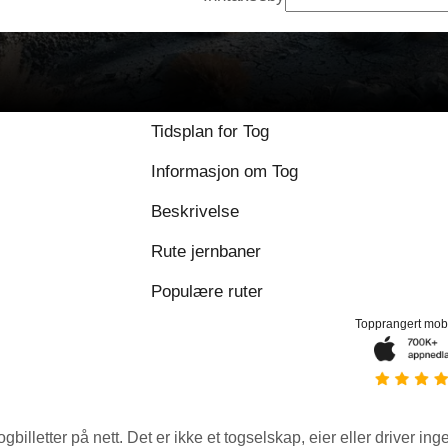
Tidsplan for Tog
Informasjon om Tog
Beskrivelse
Rute jernbaner
Populære ruter
Topprangert mob
ogbilletter på nett. Det er ikke et togselskap, eier eller driver ing