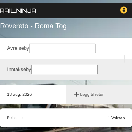
Rovereto - Roma Tog
Avreiseby
Inntakseby
13 aug. 2026
Legg til retur
1
Voksen
Reisende