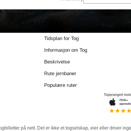
Tidsplan for Tog
Informasjon om Tog
Beskrivelse
Rute jernbaner
Populære ruter
Topprangert mob
ogbilletter på nett. Det er ikke et togselskap, eier eller driver ing