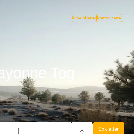
Mine billetter
Kontrollpanel
Bayonne Tog
Søk etter