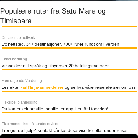
Populære ruter fra Satu Mare og
Timisoara
Omfattende nettverk
Ett nettsted, 34+ destinasjoner, 700+ ruter rundt om i verden.
Enkel bestilling
Vi snakker ditt språk og tilbyr over 20 betalingsmetoder.
Fremragende Vurdering
Les ekte
Rail Ninja-anmeldelser
og se hva våre reisende sier om oss.
Fleksibel planlegging
Du kan enkelt bestille togbilletter opptil ett år i forveien!
Ekte mennesker på kundeservicen
Trenger du hjelp? Kontakt vår kundeservice før eller under reisen.